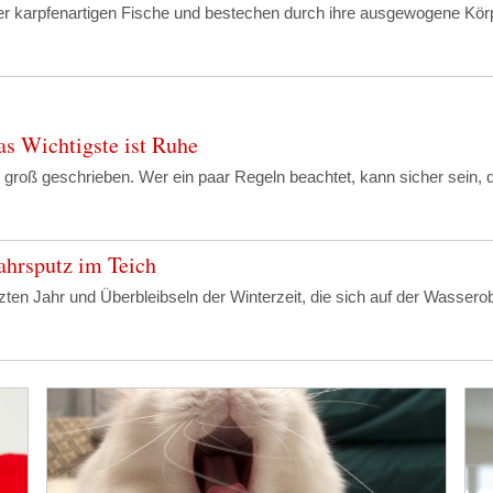
r karpfenartigen Fische und bestechen durch ihre ausgewogene Körpe
as Wichtigste ist Ruhe
 groß geschrieben. Wer ein paar Regeln beachtet, kann sicher sein,
jahrsputz im Teich
zten Jahr und Überbleibseln der Winterzeit, die sich auf der Wasse