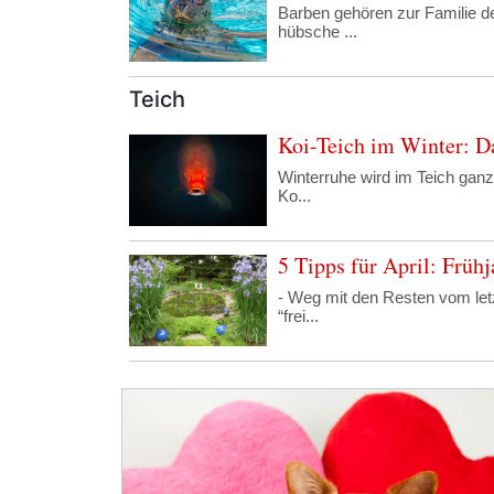
Barben gehören zur Familie de
hübsche ...
Teich
Koi-Teich im Winter: D
Winterruhe wird im Teich ganz
Ko...
5 Tipps für April: Früh
- Weg mit den Resten vom let
“frei...