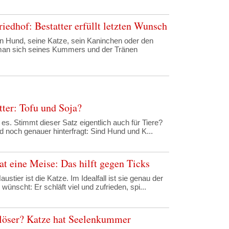
iedhof: Bestatter erfüllt letzten Wunsch
n Hund, seine Katze, sein Kaninchen oder den
an sich seines Kummers und der Tränen
tter: Tofu und Soja?
t es. Stimmt dieser Satz eigentlich auch für Tiere?
d noch genauer hinterfragt: Sind Hund und K...
at eine Meise: Das hilft gegen Ticks
stier ist die Katze. Im Idealfall ist sie genau der
wünscht: Er schläft viel und zufrieden, spi...
löser? Katze hat Seelenkummer