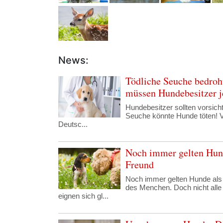
News:
Tödliche Seuche bedroh
müssen Hundebesitzer j
Hundebesitzer sollten vorsicht
Seuche könnte Hunde töten! 
Deutsc...
Noch immer gelten Hund
Freund
Noch immer gelten Hunde als
des Menchen. Doch nicht all
eignen sich gl...