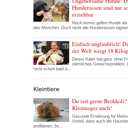
Ungehorsame Hunde: Di
Hunderassen sind nur s
erziehbar
Noch immer gelten Hunde als
des Menchen. Doch nicht alle Hunderassen eignen s
Einfach unglaublich! Di
der Welt wiegt 18 Kil
Dieser Kater hat ganz ohne Fr
ziemliches Gewichsproblem. 
nicht schon bald d...
Kleintiere
Du isst gerne Brokkoli
Kleinnager auch!
Gesunde Ernährung für Mensc
Vorteil, dass auch die Hausti
profitieren: Je...