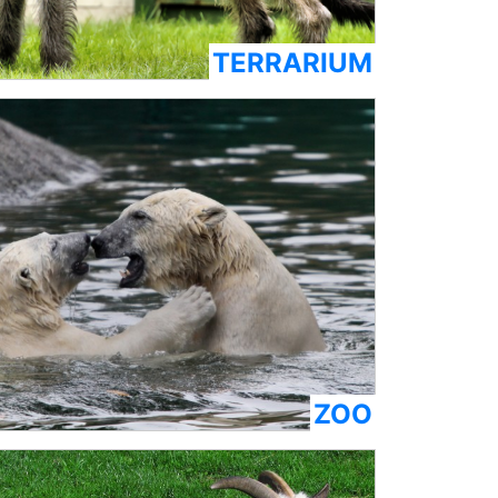
TERRARIUM
ZOO