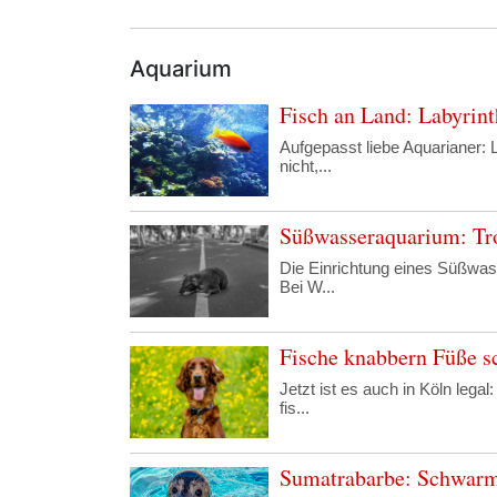
Aquarium
Fisch an Land: Labyrint
Aufgepasst liebe Aquarianer:
nicht,...
Süßwasseraquarium: Tr
Die Einrichtung eines Süßwas
Bei W...
Fische knabbern Füße sc
Jetzt ist es auch in Köln leg
fis...
Sumatrabarbe: Schwarm