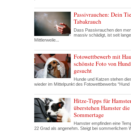
Passivrauchen: Dein Tie
Tabakrauch
Dass Passivrauchen den men
massiv schädigt, ist seit lan
Mittlerweile...
Fotowettbewerb mit Hau
schönste Foto von Hund
gesucht
Hunde und Katzen stehen di
wieder im Mittelpunkt des Fotowettbewerbs “Hund u
Hitze-Tipps für Hamste
überstehen Hamster die
Sommertage
Hamster empfinden eine Temp
22 Grad als angenehm. Steigt bei sommerlichem We