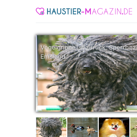
Vogelgrippe ist zurück: Sperrbez
Emsland