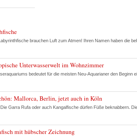
hfische
 Labyrinthfische brauchen Luft zum Atmen! Ihren Namen haben die be
opische Unterwasserwelt im Wohnzimmer
seraquariums bedeutet für die meisten Neu-Aquarianer den Beginn ei
hön: Mallorca, Berlin, jetzt auch in Köln
al: Die Garra Rufa oder auch Kangalfische dürfen Füße beknabbern. D
fisch mit hübscher Zeichnung