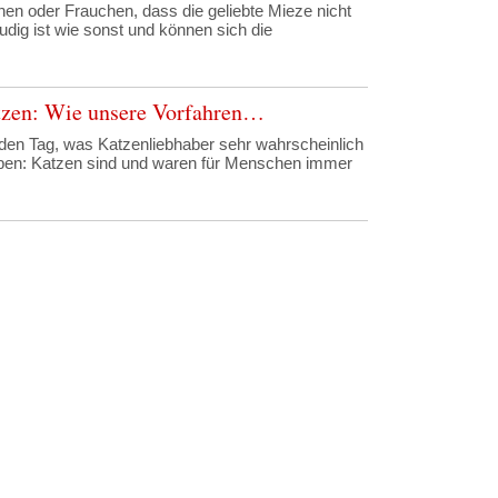
en oder Frauchen, dass die geliebte Mieze nicht
udig ist wie sonst und können sich die
atzen: Wie unsere Vorfahren…
den Tag, was Katzenliebhaber sehr wahrscheinlich
en: Katzen sind und waren für Menschen immer