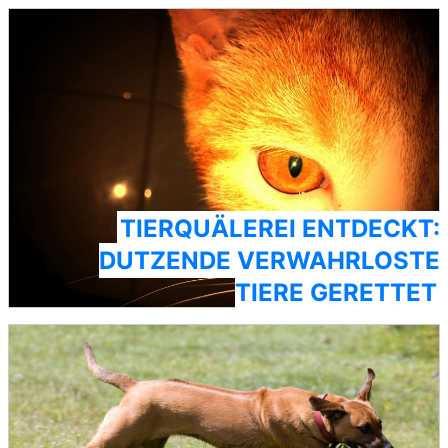
TIERQUÄLEREI ENTDECKT:
DUTZENDE VERWAHRLOSTE
TIERE GERETTET