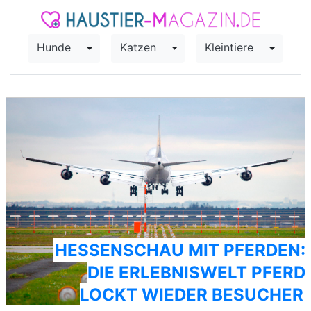
Hunde
Katzen
Kleintiere
Toggle Dropdown
Toggle Dropdown
Toggle
HESSENSCHAU MIT PFERDEN:
DIE ERLEBNISWELT PFERD
LOCKT WIEDER BESUCHER