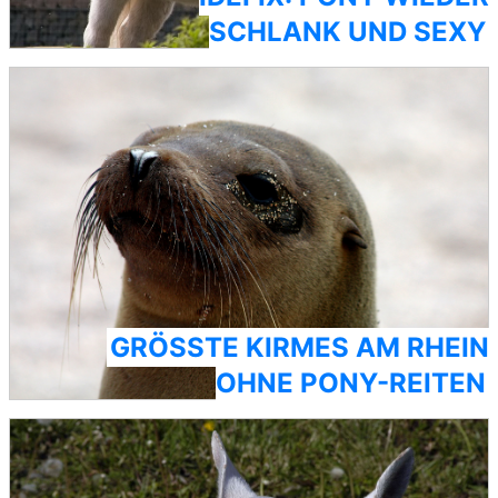
SCHLANK UND SEXY
GRÖSSTE KIRMES AM RHEIN O
HNE PONY-REITEN