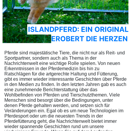
ISLANDPFERD: EIN ORIGINAL
EROBERT DIE HERZEN
Pferde sind majestätische Tiere, die nicht nur als Reit- und
Sportpartner, sondern auch als Thema in der
Nachrichtenwelt eine wichtige Rolle spielen. Von neuen
Erkenntnissen in der Pferdemedizin bis hin zu
Ratschlägen für die artgerechte Haltung und Fütterung,
gibt es immer wieder interessante Geschichten über Pferde
in den Medien zu finden. In den letzten Jahren gab es auch
eine zunehmende Berichterstattung über das
Wohlbefinden von Pferden und Tierschutzthemen. Viele
Menschen sind besorgt über die Bedingungen, unter
denen Pferde gehalten werden, und setzen sich für
Veränderungen ein. Egal ob es um neue Technologien im
Pferdesport oder um die neuesten Trends in der
Pferdefütterung geht, die Nachrichtenwelt bietet immer
wieder spannende Geschichten rund um unsere