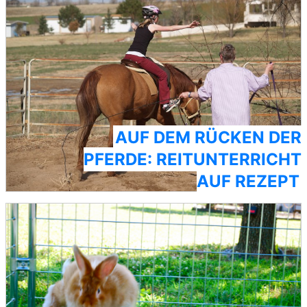
AUF DEM RÜCKEN DER
PFERDE: REITUNTERRICHT
AUF REZEPT