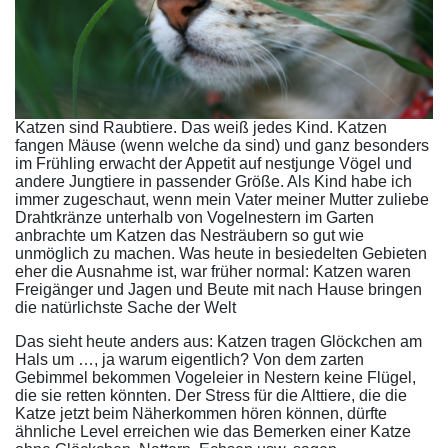
Katzen sind Raubtiere. Das weiß jedes Kind. Katzen
fangen Mäuse (wenn welche da sind) und ganz besonders
im Frühling erwacht der Appetit auf nestjunge Vögel und
andere Jungtiere in passender Größe. Als Kind habe ich
immer zugeschaut, wenn mein Vater meiner Mutter zuliebe
Drahtkränze unterhalb von Vogelnestern im Garten
anbrachte um Katzen das Nesträubern so gut wie
unmöglich zu machen. Was heute in besiedelten Gebieten
eher die Ausnahme ist, war früher normal: Katzen waren
Freigänger und Jagen und Beute mit nach Hause bringen
die natürlichste Sache der Welt
Das sieht heute anders aus: Katzen tragen Glöckchen am
Hals um …, ja warum eigentlich? Von dem zarten
Gebimmel bekommen Vogeleier in Nestern keine Flügel,
die sie retten könnten. Der Stress für die Alttiere, die die
Katze jetzt beim Näherkommen hören können, dürfte
ähnliche Level erreichen wie das Bemerken einer Katze