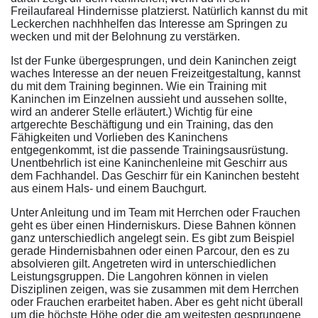
Freilaufareal Hindernisse platzierst. Natürlich kannst du mit
Leckerchen nachhhelfen das Interesse am Springen zu
wecken und mit der Belohnung zu verstärken.
Ist der Funke übergesprungen, und dein Kaninchen zeigt
waches Interesse an der neuen Freizeitgestaltung, kannst
du mit dem Training beginnen. Wie ein Training mit
Kaninchen im Einzelnen aussieht und aussehen sollte,
wird an anderer Stelle erläutert.) Wichtig für eine
artgerechte Beschäftigung und ein Training, das den
Fähigkeiten und Vorlieben des Kaninchens
entgegenkommt, ist die passende Trainingsausrüstung.
Unentbehrlich ist eine Kaninchenleine mit Geschirr aus
dem Fachhandel. Das Geschirr für ein Kaninchen besteht
aus einem Hals- und einem Bauchgurt.
Unter Anleitung und im Team mit Herrchen oder Frauchen
geht es über einen Hinderniskurs. Diese Bahnen können
ganz unterschiedlich angelegt sein. Es gibt zum Beispiel
gerade Hindernisbahnen oder einen Parcour, den es zu
absolvieren gilt. Angetreten wird in unterschiedlichen
Leistungsgruppen. Die Langohren können in vielen
Disziplinen zeigen, was sie zusammen mit dem Herrchen
oder Frauchen erarbeitet haben. Aber es geht nicht überall
um die höchste Höhe oder die am weitesten gesprungene